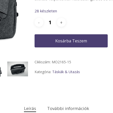
28 készleten
Kosárba Teszem
Cikkszám:
MO2165-15
Kategória:
Táskák & Utazás
Leírás
További információk