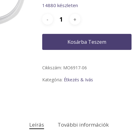
14880 készleten
Kosárba Teszem
Cikkszám:
MO6917-06
Kategória:
Étkezés & Ivás
Leírás
További információk