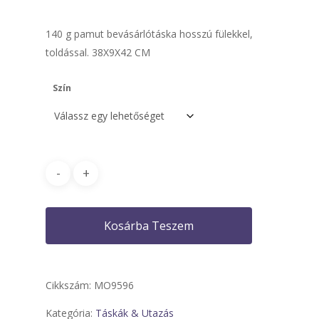
140 g pamut bevásárlótáska hosszú fülekkel,
toldással. 38X9X42 CM
Szín
Kosárba Teszem
Cikkszám:
MO9596
Kategória:
Táskák & Utazás