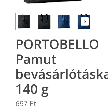
PORTOBELLO
Pamut
bevásárlótáska
140 g
697
Ft