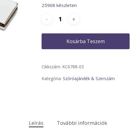
25968 készleten
Kosárba Teszem
Cikkszám:
KC6788-03
Kategória:
Szóróajándék & Szerszám
Leírás
További információk