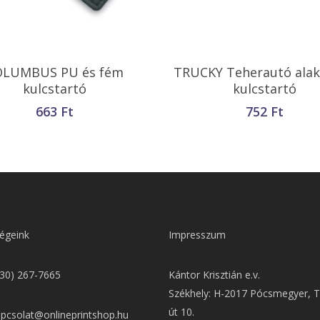
Kosárba Teszem
Kosárba Teszem
OLUMBUS PU és fém
TRUCKY Teherautó ala
kulcstartó
kulcstartó
663
Ft
752
Ft
égeink
Impresszum
(30) 267-7665
Kántor Krisztián e.v.
Székhely: H-2017 Pócsmegyer, T
út 10.
apcsolat@onlineprintshop.hu