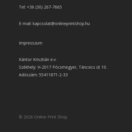
Tel: +36 (30) 267-7665
E-mail: kapcsolat@onlineprintshop.hu
Impresszum
Kántor Krisztián e.v.
Székhely: H-2017 Pócsmegyer, Táncsics út 10.
Adószám: 55411871-2-33
© 2026 Online Print Shop.