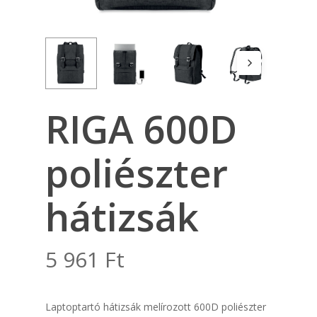
RIGA 600D
poliészter
hátizsák
5 961
Ft
Laptoptartó hátizsák melírozott 600D poliészter