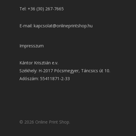
Tel: +36 (30) 267-7665
E-mail: kapcsolat@onlineprintshop.hu
Impresszum
Kántor Krisztián e.v.
Székhely: H-2017 Pócsmegyer, Táncsics út 10.
Adószám: 55411871-2-33
© 2026 Online Print Shop.