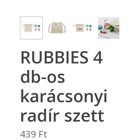
RUBBIES 4
db-os
karácsonyi
radír szett
439
Ft