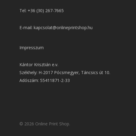
Tel: +36 (30) 267-7665
E-mail: kapcsolat@onlineprintshop.hu
Impresszum
Kántor Krisztián e.v.
Székhely: H-2017 Pócsmegyer, Táncsics út 10.
Adószám: 55411871-2-33
© 2026 Online Print Shop.