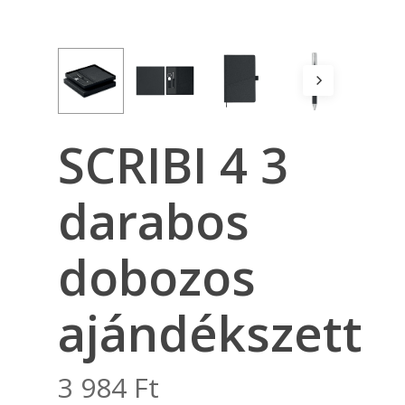
SCRIBI 4 3
darabos
dobozos
ajándékszett
3 984
Ft