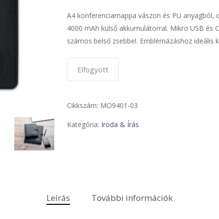
A4 konferenciamappa vászon és PU anyagból, csa
4000 mAh külső akkumulátorral. Mikro USB és C 
számos belső zsebbel. Emblémázáshoz ideális k
Elfogyott
Cikkszám:
MO9401-03
Kategória:
Iroda & Írás
Leírás
További információk