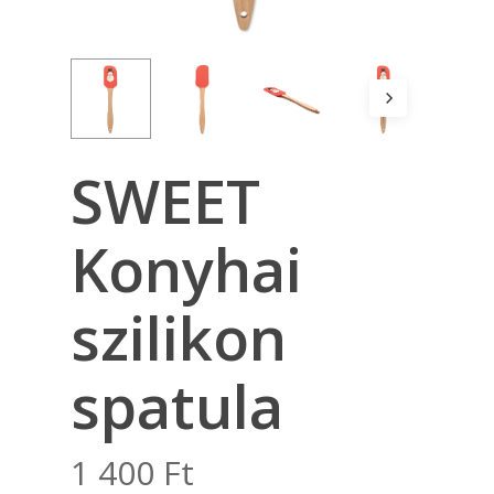
SWEET
Konyhai
szilikon
spatula
1 400
Ft