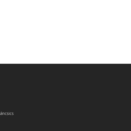
áncsics