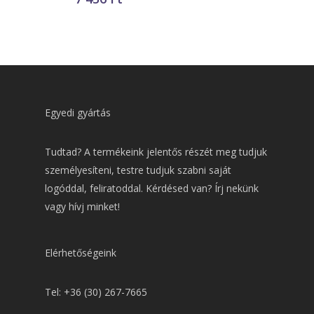
Egyedi gyártás
Tudtad? A termékeink jelentős részét meg tudjuk
személyesíteni, testre tudjuk szabni saját
logóddal, feliratoddal. Kérdésed van? Írj nekünk
vagy hívj minket!
Elérhetőségeink
Tel: +36 (30) 267-7665