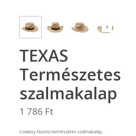
TEXAS
Természetes
szalmakalap
1 786
Ft
Cowboy fazonú természetes szalmakalap,