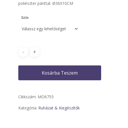
poliészter pánttal. Ø36X10CM
Szín
Kosárba Teszem
Cikkszám:
MO6755
Kategória:
Ruházat & Kiegészítők