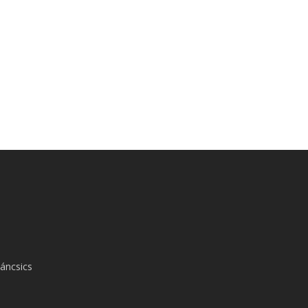
áncsics