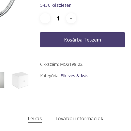
5430 készleten
Kosárba Teszem
Cikkszám:
MO2198-22
Kategória:
Étkezés & Ivás
Leírás
További információk