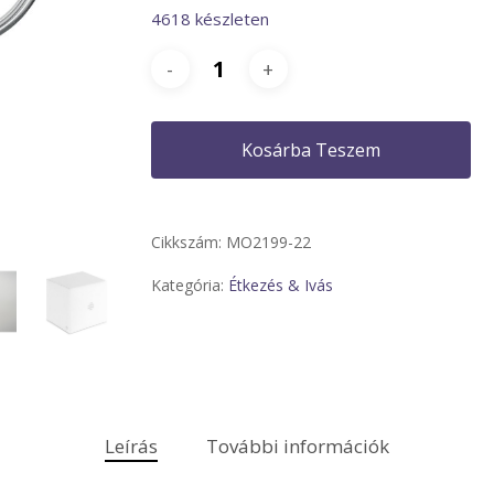
4618 készleten
Kosárba Teszem
Cikkszám:
MO2199-22
Kategória:
Étkezés & Ivás
Leírás
További információk