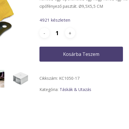
cipőfényező pasztát. Ø9,5X5,5 CM
4921 készleten
Kosárba Teszem
Cikkszám:
KC1050-17
Kategória:
Táskák & Utazás