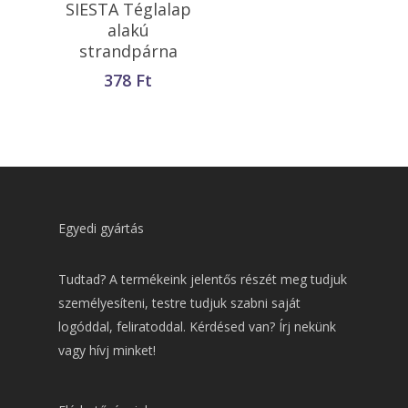
SIESTA Téglalap
alakú
strandpárna
378
Ft
Egyedi gyártás
Tudtad? A termékeink jelentős részét meg tudjuk
személyesíteni, testre tudjuk szabni saját
logóddal, feliratoddal. Kérdésed van? Írj nekünk
vagy hívj minket!