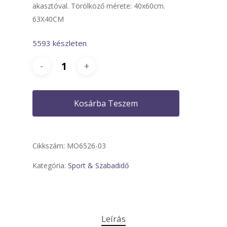
akasztóval. Törölköző mérete: 40x60cm.
63X40CM
5593 készleten
Kosárba Teszem
Cikkszám:
MO6526-03
Kategória:
Sport & Szabadidő
Leírás