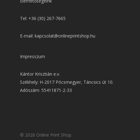
Elérhetőségeink
Tel: +36 (30) 267-7665
E-mail: kapcsolat@onlineprintshop.hu
Impresszum
Kántor Krisztián e.v.
Székhely: H-2017 Pócsmegyer, Táncsics út 10.
Adószám: 55411871-2-33
© 2026 Online Print Shop.