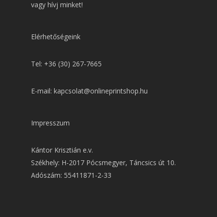
vagy hívj minket!
Elérhetőségeink
Tel: +36 (30) 267-7665
E-mail: kapcsolat@onlineprintshop.hu
Impresszum
Kántor Krisztián e.v.
Székhely: H-2017 Pócsmegyer, Táncsics út 10.
Adószám: 55411871-2-33