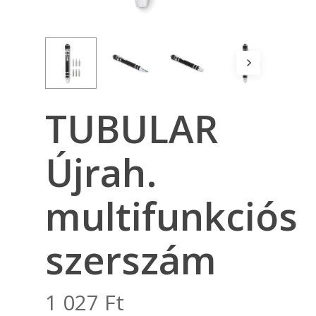
TUBULAR
Újrah.
multifunkciós
szerszám
1 027
Ft