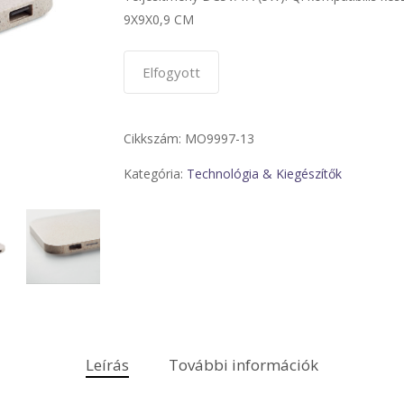
9X9X0,9 CM
Elfogyott
Cikkszám:
MO9997-13
Kategória:
Technológia & Kiegészítők
Leírás
További információk