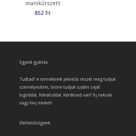
manikűrszett
852
Ft
Egyedi gyártás
Tudtad? A termékeink jelentős részét meg tudjuk
személyesíteni, testre tudjuk szabni saját
logóddal, feliratoddal. Kérdésed van? Írj nekünk
vagy hívj minket!
Elérhetőségeink