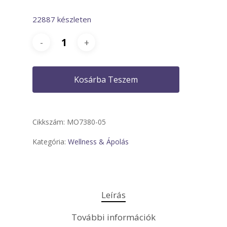
22887 készleten
Kosárba Teszem
Cikkszám:
MO7380-05
Kategória:
Wellness & Ápolás
Leírás
További információk