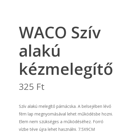
WACO Szív
alakú
kézmelegítő
325
Ft
Szív alakú melegítő párnácska. A belsejében lévő
fém lap megnyomásával lehet működésbe hozni.
Elem nem szükséges a működéséhez. Forró
vízbe téve újra lehet használni. 7.5X9CM