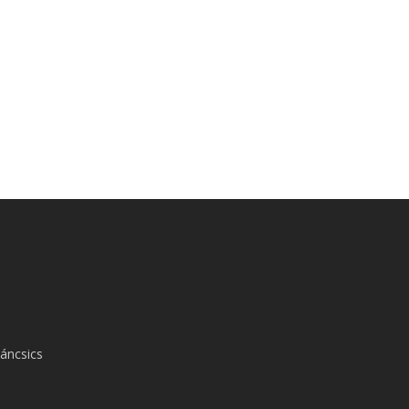
áncsics