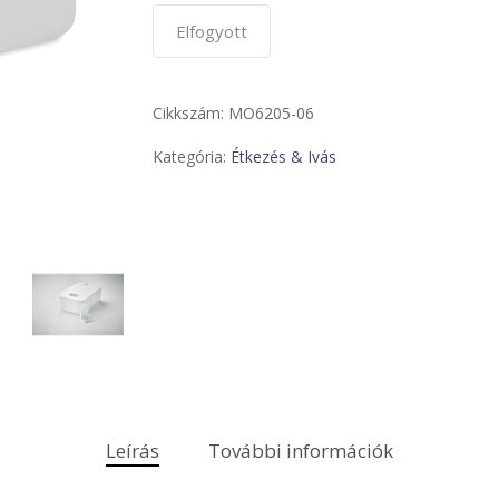
Elfogyott
Cikkszám:
MO6205-06
Kategória:
Étkezés & Ivás
Leírás
További információk