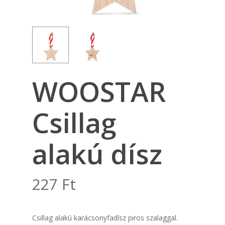
WOOSTAR
Csillag
alakú dísz
227
Ft
Csillag alakú karácsonyfadísz piros szalaggal.