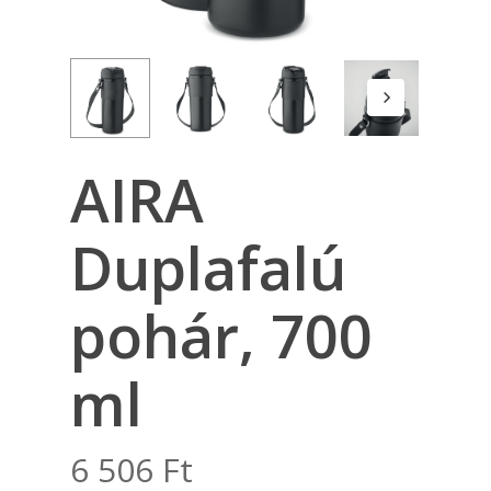
AIRA
Duplafalú
pohár, 700
ml
6 506
Ft