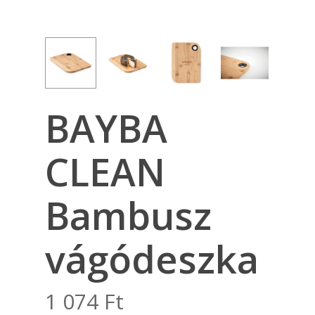
BAYBA
CLEAN
Bambusz
vágódeszka
1 074
Ft