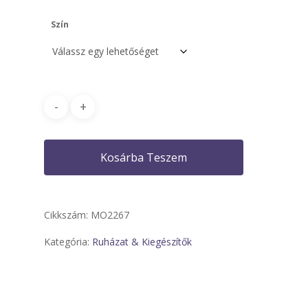
Szín
Kosárba Teszem
Cikkszám:
MO2267
Kategória:
Ruházat & Kiegészítők