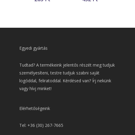
Egyedi gyártás
Tudtad? A termékeink jelentős részét meg tudjuk
személyesíteni, testre tudjuk szabni saját
logóddal, feliratoddal. Kérdésed van? Írj nekünk
vagy hívj minket!
Elérhetőségeink
Tel: +36 (30) 267-7665