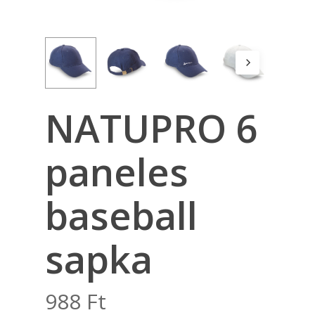
NATUPRO 6
paneles
baseball
sapka
988
Ft