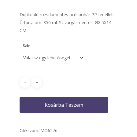
Duplafalú rozsdamentes acél pohár PP fedéllel.
Űrtartalom: 350 ml. Szivárgásmentes. Ø8.5X14
CM
Szín
Kosárba Teszem
Cikkszám:
MO6276