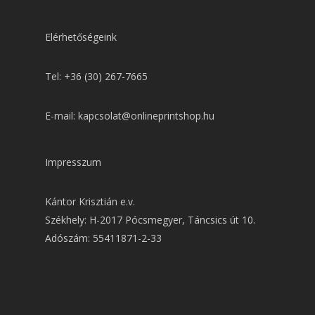
Elérhetőségeink
Tel: +36 (30) 267-7665
E-mail: kapcsolat@onlineprintshop.hu
Impresszum
Kántor Krisztián e.v.
Székhely: H-2017 Pócsmegyer, Táncsics út 10.
Adószám: 55411871-2-33