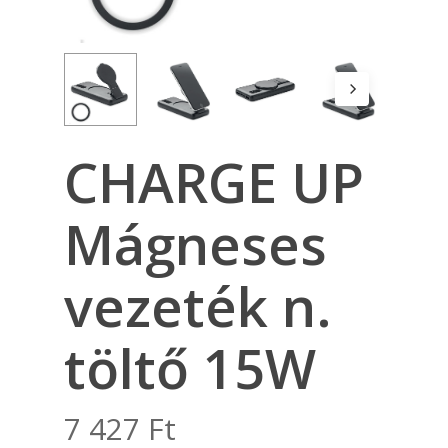
CHARGE UP
Mágneses
vezeték n.
töltő 15W
7 427
Ft