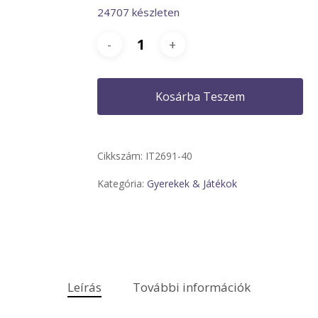
24707 készleten
Kosárba Teszem
Cikkszám:
IT2691-40
Kategória:
Gyerekek & Játékok
Leírás
További információk