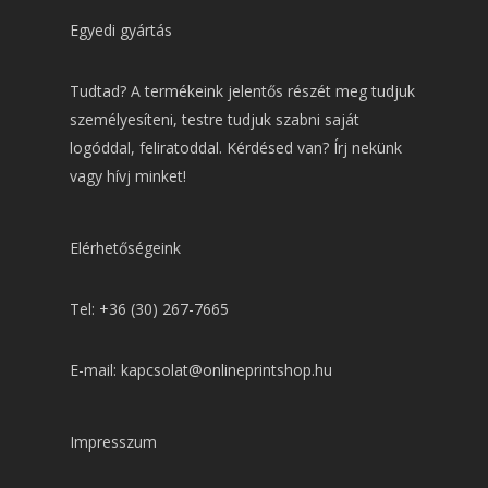
Egyedi gyártás
Tudtad? A termékeink jelentős részét meg tudjuk
személyesíteni, testre tudjuk szabni saját
logóddal, feliratoddal. Kérdésed van? Írj nekünk
vagy hívj minket!
Elérhetőségeink
Tel: +36 (30) 267-7665
E-mail: kapcsolat@onlineprintshop.hu
Impresszum