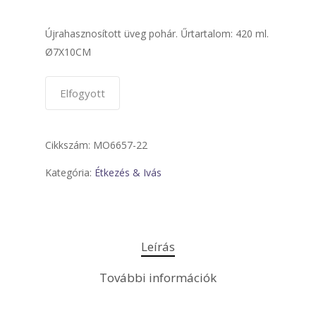
Újrahasznosított üveg pohár. Űrtartalom: 420 ml.
Ø7X10CM
Elfogyott
Cikkszám:
MO6657-22
Kategória:
Étkezés & Ivás
Leírás
További információk