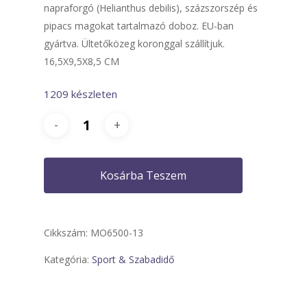
napraforgó (Helianthus debilis), százszorszép és
pipacs magokat tartalmazó doboz. EU-ban
gyártva. Ültetőközeg koronggal szállítjuk.
16,5X9,5X8,5 CM
1209 készleten
Kosárba Teszem
Cikkszám:
MO6500-13
Kategória:
Sport & Szabadidő