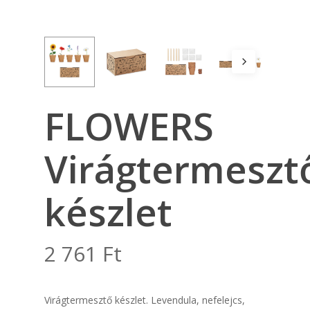
FLOWERS
Virágtermeszt
készlet
2 761
Ft
Virágtermesztő készlet. Levendula, nefelejcs,