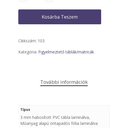
Kosárba Teszem
Cikkszám:
103
Kategória:
Figyelmeztető táblák/matricák
További információk
Típus
3 mm habosított PVC tábla laminálva,
Műanyag alapú öntapadós fólia laminálva