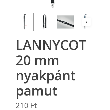
LANNYCOT
20 mm
nyakpánt
pamut
210
Ft