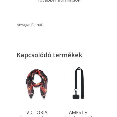
Anyaga: Pamut
Kapcsolódó termékek
Opciók Választása
Opciók Választása
VICTORIA
AMESTE