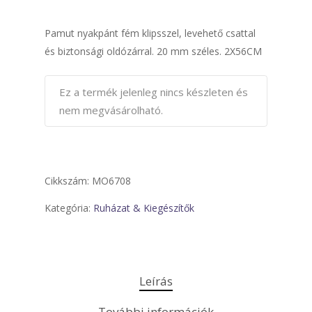
Pamut nyakpánt fém klipsszel, levehető csattal
és biztonsági oldózárral. 20 mm széles. 2X56CM
Ez a termék jelenleg nincs készleten és
nem megvásárolható.
Cikkszám:
MO6708
Kategória:
Ruházat & Kiegészítők
Leírás
További információk