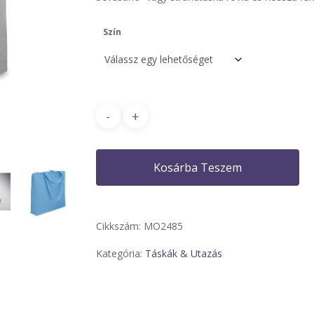
Szín
Kosárba Teszem
Cikkszám:
MO2485
Kategória:
Táskák & Utazás