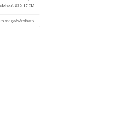
ndelhető. 83 X 17 CM
nem megvásárolható.