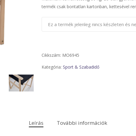
termék csak bontatlan kartonban, kettesével re
Ez a termék jelenleg nincs készleten és 
Cikkszám:
MO6945
Kategória:
Sport & Szabadidő
Leírás
További információk