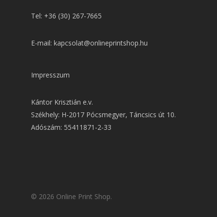
Tel: +36 (30) 267-7665
E-mail: kapcsolat@onlineprintshop.hu
Impresszum
Kántor Krisztián e.v.
Székhely: H-2017 Pócsmegyer, Táncsics út 10.
Adószám: 55411871-2-33
© 2026 Online Print Shop.