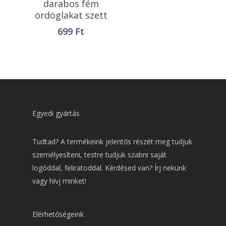
darabos fém
ördöglakat szett
699
Ft
Egyedi gyártás
Tudtad? A termékeink jelentős részét meg tudjuk
személyesíteni, testre tudjuk szabni saját
logóddal, feliratoddal. Kérdésed van? Írj nekünk
vagy hívj minket!
Elérhetőségeink