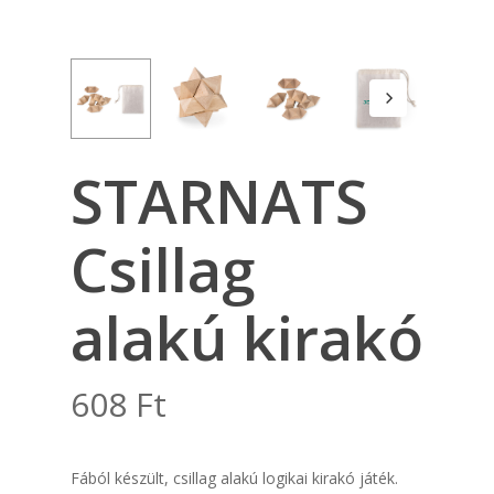
STARNATS
Csillag
alakú kirakó
608
Ft
Fából készült, csillag alakú logikai kirakó játék.