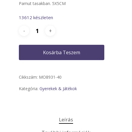
Pamut tasakban. 5X5CM
13612 készleten
Kosárba Teszem
Cikkszám:
MO8931-40
Kategória:
Gyerekek & Játékok
Leírás