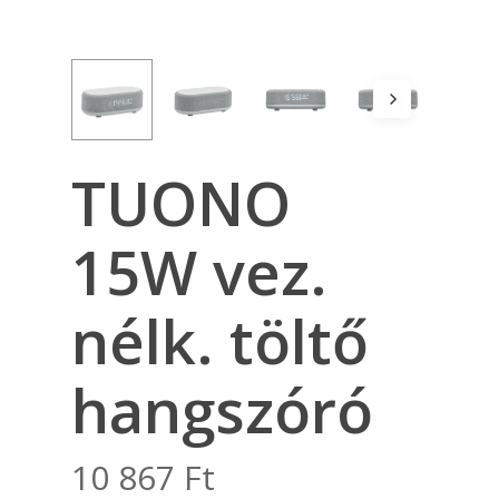
TUONO
15W vez.
nélk. töltő
hangszóró
10 867
Ft