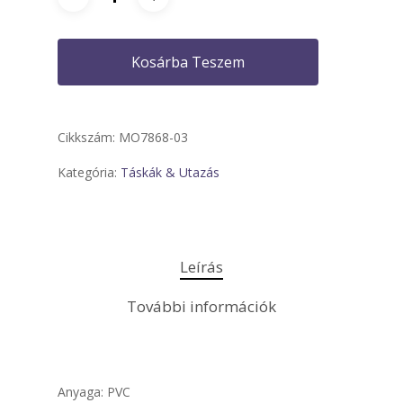
Kosárba Teszem
Cikkszám:
MO7868-03
Kategória:
Táskák & Utazás
Leírás
További információk
Anyaga: PVC